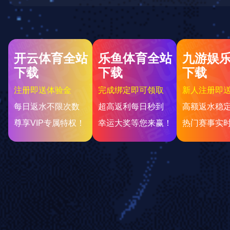
探讨，我们可以更全
1、控球意
首先，控球意识是影
便及时做出反应。近
掌握控球节奏。每当
其次，随着控球意识
再急于解围，而是冷
个人能力，也展示了
最后，良好的控球意
畅，使得球队在攻防
能进一步增强信心与
2、传接球