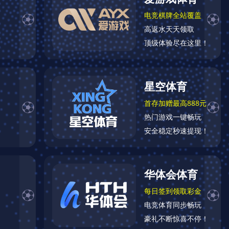
球的智慧进步
某支球队的表现提升引
面详细解析这一现象，
通过对这些方面的深入