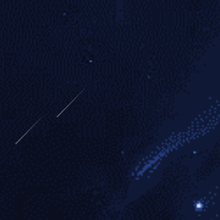
除了控球意识外，传
高了传接球准确性和
下坚实基础。这使得
另外，在今后的赛事
递后，其余队员便能
功率，让整个团队受
值得注意的是，通过不
们在比赛中的表现更
要更多时间投入到训
3、战术执
战术执行力直接关系
好的战术执行同样无