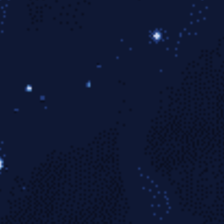
全方位赛事服务
育网页版在线登录 提供覆盖多项目的专业内容，让你随时掌握第一手
赛事解说
多语种解说覆盖国际赛事，结合战术分析与实时
解读，提升用户观赛理解深度。