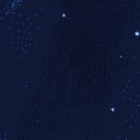
站式的信息服务提供商。从实时数据同步到安全机
登录始终致力于为全球用户带来可靠、高效、便捷的
双重加密
覆盖全球体育赛事
SL 安全协议与
每天更新数千场全球热门体育与电
平台
对用户信息及操作
子竞技赛事，包括英超、NBA、
数据
密处理，打造一个
LOL、羽毛球、F1 等，涵盖主流
应迅
明的体育数据平
与小众赛事，内容全面、分类清
流
。
晰。