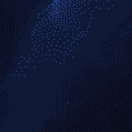
多维安全防御模型
在线登录从多个层面构建立体式防御体系，涵盖数据传输、账户
力求为用户营造安全、稳定的使用体验。
数据加密层
SSL加密
隔离存储
所有用户数据经星空体育(中国)官方网站-
STARSPORTS安全处理，并在服务器内部分层存
储隔离。