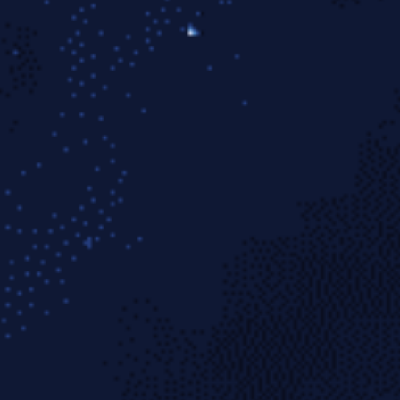
制建设，再到用户服务体系，星空体育网
综合体验。
极速系统处理能力
百万级用户口碑推荐
搭载自研技术架构，支持海量
逾百万用户真实体验与推荐反馈，
秒级传输和事件推送，页面响
印证了星空体育网页版在线登录在
速，确保用户在高峰时段也能
数据精准度、服务响应速度与平台
畅使用，无卡顿无中断。
稳定性上的长期优势与专业实力。