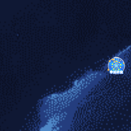
体育动态
数据中心
整合历史战绩、球员状态与赛事趋势，星空体育
(中国)官方网站-STARSPORTS 为专业用户提供多
维度分析支持。