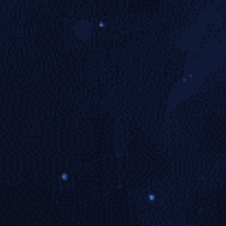
星空体
2023年12月20日 · App v5.4.0
世界杯期间数据展示全面提速
升级数据缓存方案，应对多场赛事同时加载时
对球员动态与进球动画进行了流畅度优化，适
新增“精彩回看”模块，重点赛事集锦支持一键
2023年11月2日 · App v5.3.6