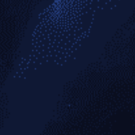
多维安全防御模型
在线登录从多个层面构建立体式防御体系，涵盖数据传输、账户
力求为用户营造安全、稳定的使用体验。
数据加密层
SSL加密
隔离存储
所有用户数据经星空体育(中国)官方网站-
STARSPORTS安全处理，并在服务器内部分层存
储隔离。