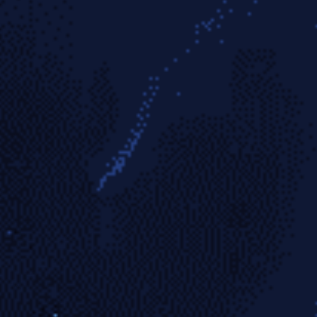
我们不仅是体育赛事数据平台，更是一
页版在线
7x24 小时客服支持
数据隐私
无论是深夜浏览还是假期咨询，我
全站采用银行级 S
们的专业客服团队全年在线，提供
动态防护系统，
多语种支持，第一时间响应各类技
行为进行多重加
术及账户问题，保障服务不间断。
安全、可靠、透
台