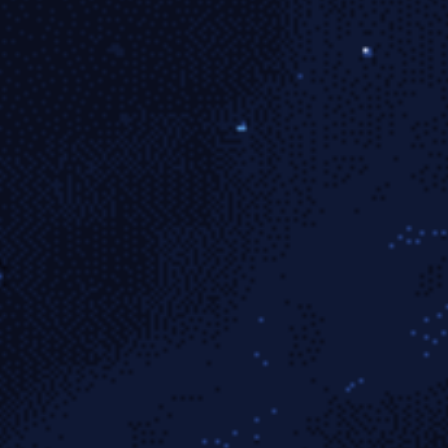
电竞频道
热门电竞赛事全覆盖，支持边看边聊功能，打造
专属电竞内容互动专区。