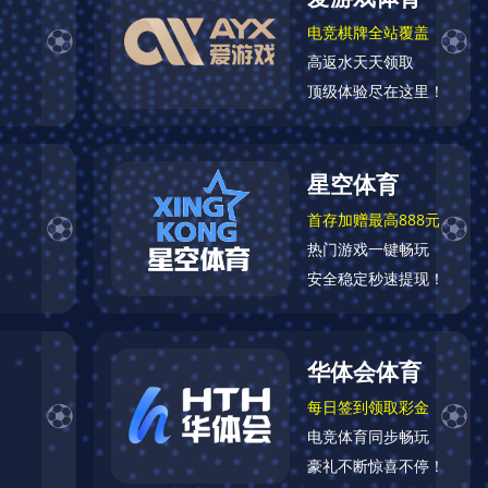
育数据平台
字生态平台，聚焦全球体
受星空体育(中国)官方网
制运营，平台数据透明、交易流程规范，长期
系统，持续服务全球数百万用户，树立良好品