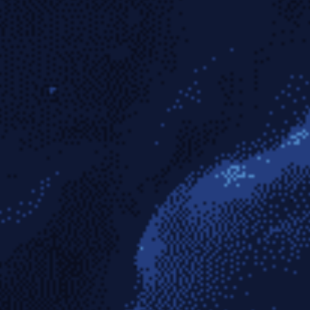
赛事专题
整合重要赛事专题页、球队档案与图文集锦，适
合深入了解比赛背景与阵容走势。