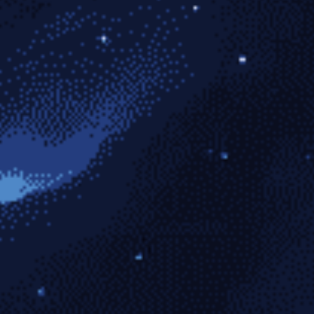
星空体育网页版
身份认证层
双因子验证
行为识别
通过设备指纹识别、人机验证等方式，全面阻挡
非法访问尝试。